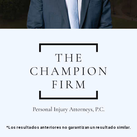
*Los resultados anteriores no garantizan un resultado similar.