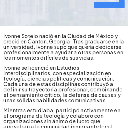
Ivonne
Ivonne Sotelo nació en la Ciudad de México y
Sotelo
creció en Canton, Georgia. Tras graduarse en la
universidad, Ivonne supo que quería dedicarse
profesionalmente a ayudar a otras personas en
los momentos difíciles de sus vidas.
Ivonne se licenció en Estudios
Interdisciplinarios, con especialización en
teología, ciencias políticas y comunicación.
Cada una de estas disciplinas contribuyó a
definir su trayectoria profesional, combinando
el pensamiento crítico, la defensa de causas y
unas sólidas habilidades comunicativas.
Mientras estudiaba, participó activamente en
el programa de teología y colaboró con
organizaciones sin ánimo de lucro que
apoyaban a la comunidad inmigrante local.