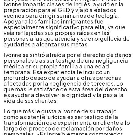
Ivonne impartió clases de inglés, ayudó en la
preparación para el GED y viajó a estados
vecinos para dirigir seminarios de teología.
Apoyar a las familias inmigrantes fue
especialmente significativo para ella, ya que
veía reflejadas sus propias raíces en las
personas a las que atendía y se enorgullecía de
ayudarles a alcanzar sus metas.
Ivonne se sintió atraída por el derecho de daños
personales tras ser testigo de una negligencia
médica en su propia familia a una edad
temprana. Esa experiencia le inculcó un
profundo deseo de ayudar a otras personas
afectadas por la negligencia de terceros. Lo
que más le satisface de esta área del derecho
es ayudar a devolver la dignidad y la paz a la
vida de sus clientes.
Lo que más le gusta a Ivonne de su trabajo
como asistente jurídica es ser testigo de la
transformación que experimenta un cliente a lo
largo del proceso de reclamación por daños
personales. «Es increíblemente conmovedor