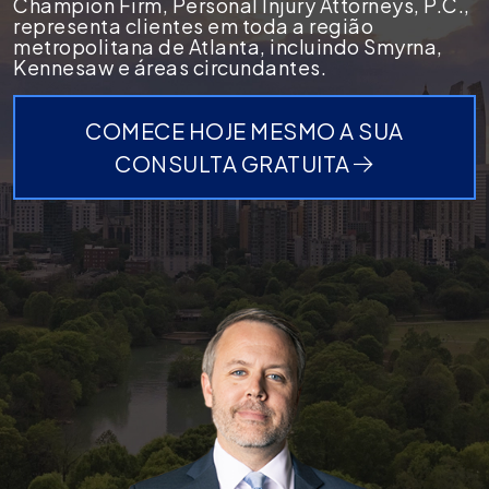
Champion Firm, Personal Injury Attorneys, P.C.,
representa clientes em toda a região
metropolitana de Atlanta, incluindo Smyrna,
Kennesaw e áreas circundantes.
COMECE HOJE MESMO A SUA
CONSULTA GRATUITA