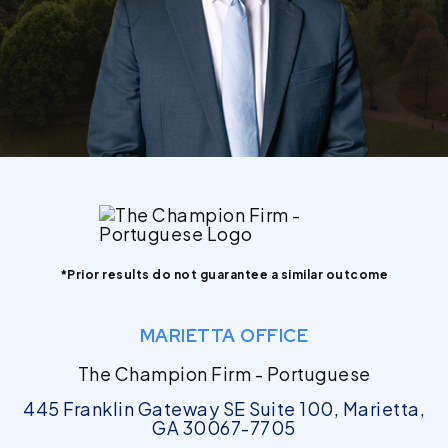
*Prior results do not guarantee a similar outcome
MARIETTA OFFICE
The Champion Firm - Portuguese
445 Franklin Gateway SE Suite 100, Marietta,
GA 30067-7705