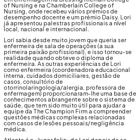
of Nursing e na Chamberlain College of
Nursing, onde recebeu vários prémios de
desempenho docente e um prémio Daisy. Lori
já apresentou palestras profissionais a nível
local, nacional e internacional.
Lori sabia desde muito jovem que queria ser
enfermeira de sala de operações (a sua
primeira paixão profissional), e isso tornou-se
realidade quando obteve o diploma de
enfermeira. As outras experiências de Lori
como enfermeira (coordenadora educacional
interna, cuidados domiciliares, gestão de
casos, consultório de
otorrinolaringologia/alergia, professora de
enfermagem) proporcionaram-lhe uma base de
conhecimentos abrangente sobre o sistema de
saúde, que tem sido muito útil para ajudar a
equipe da The Champion Firm a compreender
questões médicas complexas relacionadas
com casos de lesões pessoais/negligência
médica.
Atlanta é o «lugar feliz» de Lori depois de se