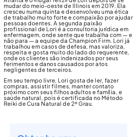
mudar do meio-oeste de Illinois em 2019. Ela
cresceu numa quinta e desenvolveu uma ética
de trabalho muito forte e compaixão por ajudar
pessoas doentes. A segunda paixão
profissional de Lori é a consultoria jurídica em
enfermagem, onde sente que trabalha com — e
não para — a equipe da Champion Firm. Lori já
trabalhou em casos de defesa, mas valoriza,
respeita e gosta muito do lado do requerente,
onde os clientes são indenizados por seus
ferimentos e danos causados por atos
negligentes de terceiros.
Em seu tempo livre, Lori gosta de ler, fazer
compras, assistir filmes, manter contato
próximo com seus filhos adultos e família, e
saúde natural, pois é certificada no Método
Reiki de Cura Natural de 2º Grau.