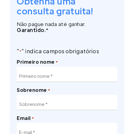
Obtenha uma
consulta gratuita!
Não pague nada até ganhar.
Garantido.
*
"
" indica campos obrigatórios
*
Primeiro nome
*
Sobrenome
*
Email
*