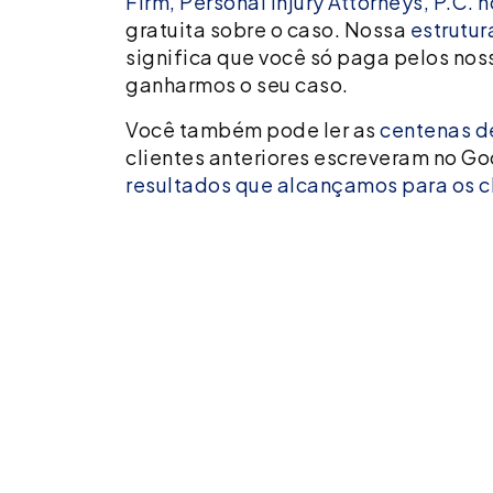
Firm, Personal Injury Attorneys, P.C.
gratuita sobre o caso. Nossa
estrutur
significa que você só paga pelos nos
ganharmos o seu caso.
Você também pode ler as
centenas de
clientes anteriores escreveram no Go
resultados que alcançamos para os c