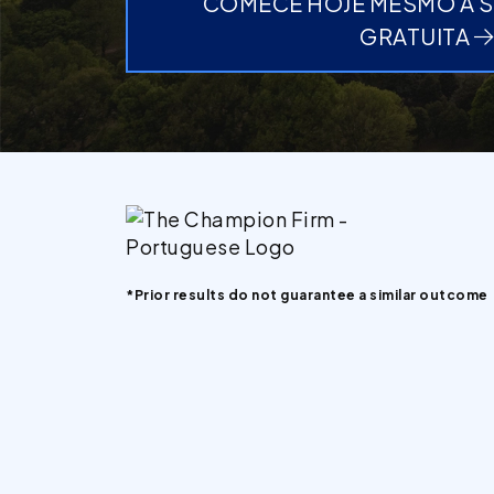
COMECE HOJE MESMO A 
GRATUITA
*Prior results do not guarantee a similar outcome