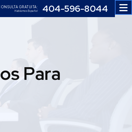
404-596-8044
ONSULTA GRATUITA:
Hablamos Español
os Para