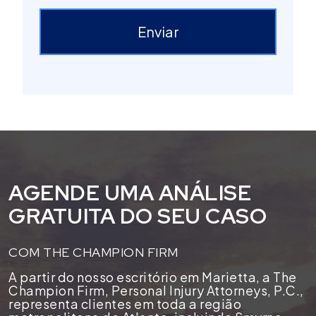
Enviar
AGENDE UMA ANÁLISE
GRATUITA DO SEU CASO
COM THE CHAMPION FIRM
A partir do nosso escritório em Marietta, a The
Champion Firm, Personal Injury Attorneys, P.C.,
representa clientes em toda a região