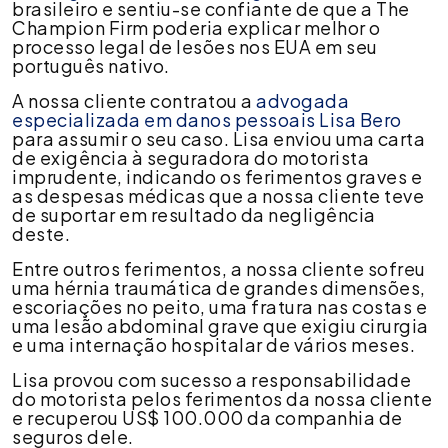
brasileiro e sentiu-se confiante de que a The
Champion Firm poderia explicar melhor o
processo legal de lesões nos EUA em seu
português nativo.
A nossa cliente contratou a
advogada
especializada em danos pessoais Lisa Bero
para assumir o seu caso. Lisa enviou uma carta
de exigência à seguradora do motorista
imprudente, indicando os ferimentos graves e
as despesas médicas que a nossa cliente teve
de suportar em resultado da negligência
deste.
Entre outros ferimentos, a nossa cliente sofreu
uma hérnia traumática de grandes dimensões,
escoriações no peito, uma fratura nas costas e
uma lesão abdominal grave que exigiu cirurgia
e uma internação hospitalar de vários meses.
Lisa provou com sucesso a responsabilidade
do motorista pelos ferimentos da nossa cliente
e recuperou US$ 100.000 da companhia de
seguros dele.