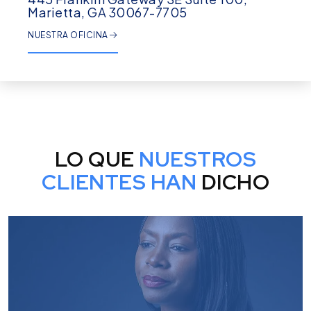
Marietta, GA 30067-7705
NUESTRA OFICINA
LO QUE
NUESTROS
CLIENTES HAN
DICHO