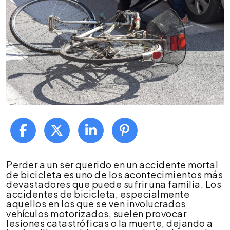
¿Qué
Perder a un ser querido en un accidente mortal
hacer
de bicicleta es uno de los acontecimientos más
después
devastadores que puede sufrir una familia. Los
de
accidentes de bicicleta, especialmente
que
aquellos en los que se ven involucrados
alguien
vehículos motorizados, suelen provocar
muere
lesiones catastróficas o la muerte, dejando a