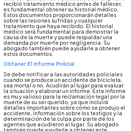
recibió tratamiento médico antes de fallecer,
es fundamental obtener su historial médico.
Estos documentos proporcionarán detalles
sobre las lesiones sufridas y cualquier
tratamiento que haya recibido. El historial
médico será fundamental para demostrar la
causa de la muerte y puede respaldar una
demanda por muerte por negligencia. Su
abogado también puede ayudarle a obtener
estos documentos.
Obtener El Informe Policial
Se debe notificar a las autoridades policiales
cuando se produce un accidente de bicicleta,
sea mortal o no. Acudirán al lugar para evaluar
la situación y elaborar un informe. Este informe
es muy valioso para la reclamación legal por la
muerte de su ser querido, ya que incluirá
detalles importantes sobre cómo se produjo el
accidente, información sobre los testigos y la
determinación de la culpa por parte de los
agentes que acudieron al lugar. Su abogado
también puede ayudarle a obtener este