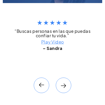
“Buscas personas en las que puedas
confiar tu vida.”
Play Video
– Sandra