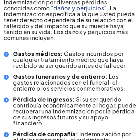
indemnización por diversas pérdidas
conocidas como "
daños y perjuicios
". La
indemnización específica a la que usted pueda
tener derecho dependerá de su relación con el
fallecido y del impacto que su muerte haya
tenido en su vida. Los daños y perjuicios más
comunes incluyen:
Gastos médicos:
Gastos incurridos por
cualquier tratamiento médico que haya
recibido su ser querido antes de fallecer.
Gastos funerarios y de entierro:
Los
gastos relacionados con el funeral, el
entierro o los servicios conmemorativos.
Pérdida de ingresos:
Si su ser querido
contribuía económicamente al hogar, puede
recuperar una indemnización por la pérdida
de sus ingresos futuros y su apoyo
financiero.
Pérdida de compañía:
Indemnización por
el dolor emocional y el sufrimiento