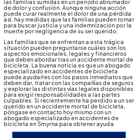
en
las familias sumidas en un periodo abrumador
un
de dolor y confusión. Aunque ninguna acción
accidente
puede curar realmente el dolor de una pérdida
mortal
así, hay medidas que las familias pueden tomar
de
para buscar justicia y una indemnización por la
bicicleta?
muerte por negligencia de su ser querido.
Las familias que se enfrentan a esta trágica
situación pueden preguntarse cuáles son los
aspectos emocionales, legales y financieros
que deben abordar tras un accidente mortal de
bicicleta. La buena noticia es que un abogado
especializado en accidentes de bicicleta
puede ayudarles con los pasos inmediatos que
deben dar, tratar con las compañías de seguros
y explorar las distintas vías legales disponibles
para exigir responsabilidades a las partes
culpables. Si recientemente ha perdido a un ser
querido en un accidente mortal de bicicleta,
póngase en contacto hoy mismo con un
abogado especializado en accidentes de
bicicleta en Smyrna para obtener ayuda.