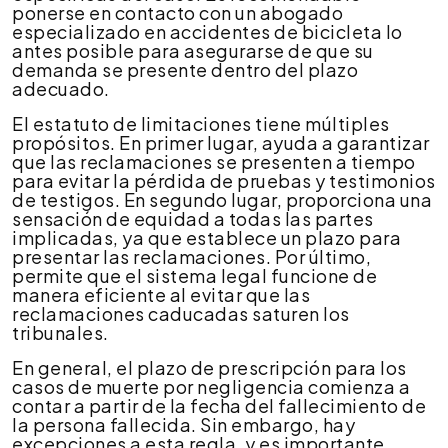
ponerse en contacto con un abogado
especializado en accidentes de bicicleta lo
antes posible para asegurarse de que su
demanda se presente dentro del plazo
adecuado.
El estatuto de limitaciones tiene múltiples
propósitos. En primer lugar, ayuda a garantizar
que las reclamaciones se presenten a tiempo
para evitar la pérdida de pruebas y testimonios
de testigos. En segundo lugar, proporciona una
sensación de equidad a todas las partes
implicadas, ya que establece un plazo para
presentar las reclamaciones. Por último,
permite que el sistema legal funcione de
manera eficiente al evitar que las
reclamaciones caducadas saturen los
tribunales.
En general, el plazo de prescripción para los
casos de muerte por negligencia comienza a
contar a partir de la fecha del fallecimiento de
la persona fallecida. Sin embargo, hay
excepciones a esta regla, y es importante