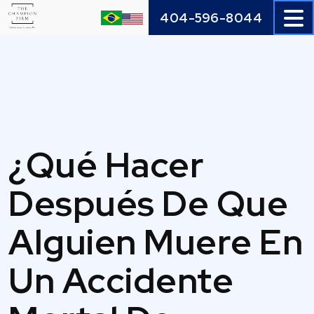
Skip
404-596-8044
to
content
¿Qué Hacer
Después De Que
Alguien Muere En
Un Accidente