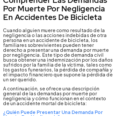
Por Muerte Por Negligencia
En Accidentes De Bicicleta
Cuando alguien muere como resultado de la
negligencia o las acciones indebidas de otra
persona en un accidente de bicicleta, los
familiares sobrevivientes pueden tener
derecho a presentar una demanda por muerte
por negligencia. Este tipo de demanda civil
busca obtener una indemnización por los daños
sufridos por la familia de la víctima, tales como
los gastos funerarios, la pérdida de compañía y
el impacto financiero que supone la pérdida de
un ser querido.
A continuación, se ofrece una descripción
general de las demandas por muerte por
negligencia y cómo funcionan en el contexto
de un accidente mortal de bicicleta:
¿Quién Puede Presentar Una Demanda Por