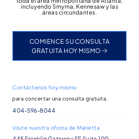
toda el área metropolitana de Atlanta,
incluyendo Smyrna, Kennesaw y las
áreas circundantes.
COMIENCE SU CONSULTA
GRATUITA HOY MISMO
Contáctenos hoy mismo
para concertar una consulta gratuita.
404-596-8044
Visite nuestra oficina de Marietta
445 Franklin Gateway SE Suite 100,