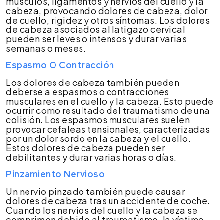
músculos, ligamentos y nervios del cuello y la
cabeza, provocando dolores de cabeza, dolor
de cuello, rigidez y otros síntomas. Los dolores
de cabeza asociados al latigazo cervical
pueden ser leves o intensos y durar varias
semanas o meses.
Espasmo O Contracción
Los dolores de cabeza también pueden
deberse a espasmos o contracciones
musculares en el cuello y la cabeza. Esto puede
ocurrir como resultado del traumatismo de una
colisión. Los espasmos musculares suelen
provocar cefaleas tensionales, caracterizadas
por un dolor sordo en la cabeza y el cuello.
Estos dolores de cabeza pueden ser
debilitantes y durar varias horas o días.
Pinzamiento Nervioso
Un nervio pinzado también puede causar
dolores de cabeza tras un accidente de coche.
Cuando los nervios del cuello y la cabeza se
comprimen debido al traumatismo, la víctima