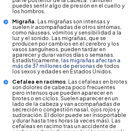
puedes sentir algo de presión en el cuello y
los hombros.
Migraña
. Las migrañas son intensas y
suelen ir acompañadas de otros síntomas,
como náuseas, vómitos y sensibilidad a la
luz y el sonido. Las migrañas, que se
producen por cambios en el cerebro y los
vasos sanguíneos, pueden tardar en
aparecer y durar varios días o semanas.
Estadísticamente,
las migrañas afectan a
más de 37 millones de personas
de todos
los sexos y edades en Estados Unidos.
Cefalea en racimos
. Las cefaleas en brotes
son dolores de cabeza poco frecuentes
pero intensos que pueden aparecer en
brotes o en ciclos. Suelen aparecer en un
lado de la cabeza y van acompañadas de
secreción o congestión nasal, ojos rojos y
sudoración. El dolor puede ser insoportable
y durar hasta tres horas (a veces más). Las
cefaleas en racimo tras un accidente de