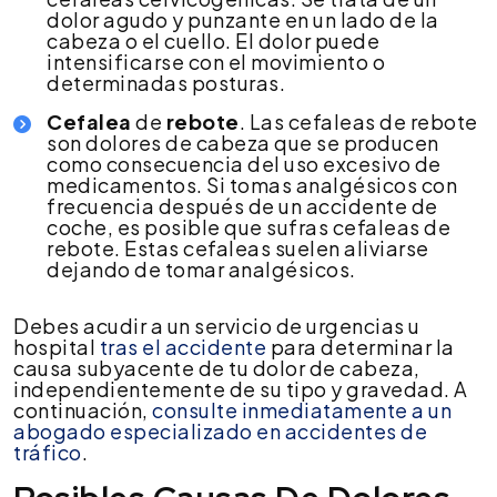
dolor agudo y punzante en un lado de la
cabeza o el cuello. El dolor puede
intensificarse con el movimiento o
determinadas posturas.
Cefalea
de
rebote
. Las cefaleas de rebote
son dolores de cabeza que se producen
como consecuencia del uso excesivo de
medicamentos. Si tomas analgésicos con
frecuencia después de un accidente de
coche, es posible que sufras cefaleas de
rebote. Estas cefaleas suelen aliviarse
dejando de tomar analgésicos.
Debes acudir a un servicio de urgencias u
hospital
tras el accidente
para determinar la
causa subyacente de tu dolor de cabeza,
independientemente de su tipo y gravedad. A
continuación,
consulte inmediatamente a un
abogado especializado en accidentes de
tráfico
.