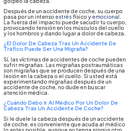
golpeó la cabeza.
Después de un accidente de coche, su cuerpo
pasa por un intenso
estrés
físico y
emocional
.
La fuerza del impacto puede sacudir tu cuerpo,
provocando tensión en los músculos del cuello
y los hombros y dando lugar a dolor de cabeza.
¿El Dolor De Cabeza Tras Un Accidente De
Tráfico Puede Ser Una Migraña?
Sí, las víctimas de accidentes de coche pueden
sufrir migrañas. Las migrañas postraumáticas
son migrañas que se producen después de una
lesión en la cabeza o el cuello. Si usted está
experimentando migrañas después de un
accidente de coche, no dude en buscar
atención médica.
¿Cuándo Debo Ir Al Médico Por Un Dolor De
Cabeza Tras Un Accidente De Coche?
Si le duele la cabeza después de un accidente
de coche, es conveniente que acuda al médico
lo antes posible, aunque no tenga ningún otro