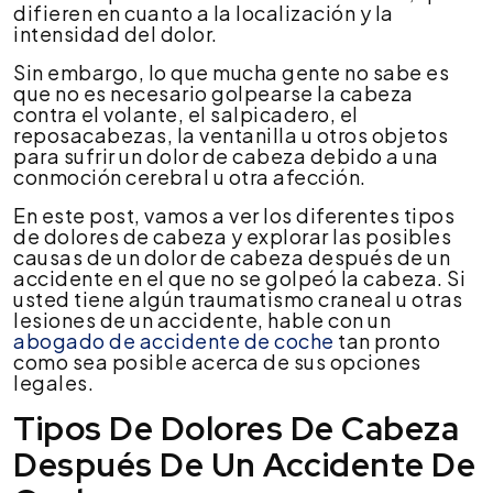
difieren en cuanto a la localización y la
intensidad del dolor.
Sin embargo, lo que mucha gente no sabe es
que no es necesario golpearse la cabeza
contra el volante, el salpicadero, el
reposacabezas, la ventanilla u otros objetos
para sufrir un dolor de cabeza debido a una
conmoción cerebral u otra afección.
En este post, vamos a ver los diferentes tipos
de dolores de cabeza y explorar las posibles
causas de un dolor de cabeza después de un
accidente en el que no se golpeó la cabeza. Si
usted tiene algún traumatismo craneal u otras
lesiones de un accidente, hable con un
abogado de accidente de coche
tan pronto
como sea posible acerca de sus opciones
legales.
Tipos De Dolores De Cabeza
Después De Un Accidente De