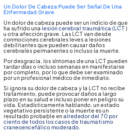
Un Dolor De Cabeza Puede Ser Señal De Una
Enfermedad Grave
Un dolor de cabeza puede ser un indicio de que
ha sufrido una
lesión cerebral traumática (LCT
)
u otra afección grave. Las LCT van desde
conmociones cerebrales leves a lesiones
debilitantes que pueden causar daños
cerebrales permanentes o incluso la muerte.
Por desgracia, los síntomas de una LCT pueden
tardar días o incluso semanas en manifestarse
por completo, por lo que debe ser examinado
por un profesional médico de inmediato.
Si ignora su dolor de cabeza y la LCT no recibe
tratamiento, puede provocar daños a largo
plazo en su salud e incluso poner en peligro su
vida. Estadísticamente hablando, un estado
vegetativo persistente o la muerte es un
resultado probable en
alrededor del 70 por
ciento de todos los casos de traumatismo
craneoencefálico moderado
.