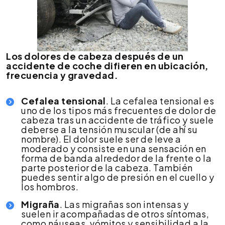
Los dolores de cabeza después de un
accidente de coche difieren en ubicación,
frecuencia y gravedad.
Cefalea tensional
. La cefalea tensional es
uno de los tipos más frecuentes de dolor de
cabeza tras un accidente de tráfico y suele
deberse a la tensión muscular (de ahí su
nombre). El dolor suele ser de leve a
moderado y consiste en una sensación en
forma de banda alrededor de la frente o la
parte posterior de la cabeza. También
puedes sentir algo de presión en el cuello y
los hombros.
Migraña
. Las migrañas son intensas y
suelen ir acompañadas de otros síntomas,
como náuseas, vómitos y sensibilidad a la