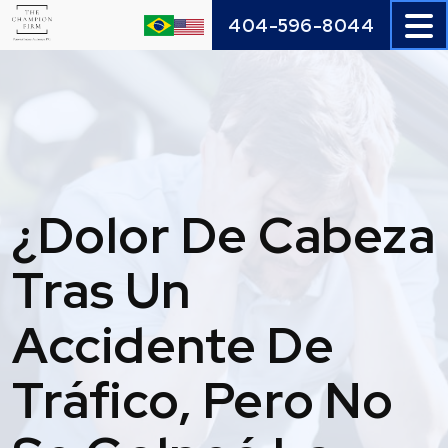
Skip
404-596-8044
to
content
¿Dolor De Cabeza
Tras Un
Accidente De
Tráfico, Pero No