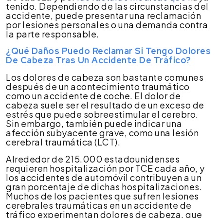
tenido. Dependiendo de las circunstancias del
accidente, puede presentar una reclamación
por lesiones personales o una demanda contra
la parte responsable.
¿Qué Daños Puedo Reclamar Si Tengo Dolores
De Cabeza Tras Un Accidente De Tráfico?
Los dolores de cabeza son bastante comunes
después de un acontecimiento traumático
como un accidente de coche. El dolor de
cabeza suele ser el resultado de un exceso de
estrés que puede sobreestimular el cerebro.
Sin embargo, también puede indicar una
afección subyacente grave, como una lesión
cerebral traumática (LCT).
Alrededor de 215.000 estadounidenses
requieren hospitalización por TCE cada año, y
los accidentes de automóvil contribuyen a un
gran porcentaje de dichas hospitalizaciones.
Muchos de los pacientes que sufren lesiones
cerebrales traumáticas en un accidente de
tráfico experimentan dolores de cabeza, que