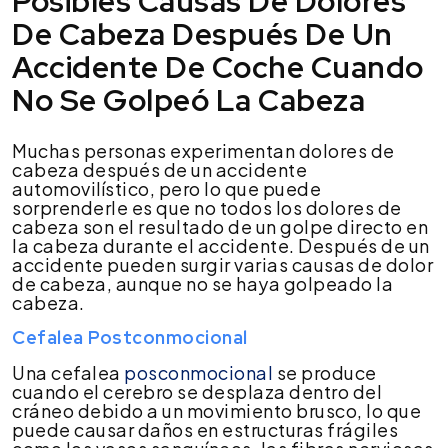
Posibles Causas De Dolores
De Cabeza Después De Un
Accidente De Coche Cuando
No Se Golpeó La Cabeza
Muchas personas experimentan dolores de
cabeza después de un accidente
automovilístico, pero lo que puede
sorprenderle es que no todos los dolores de
cabeza son el resultado de un golpe directo en
la cabeza durante el accidente. Después de un
accidente pueden surgir varias causas de dolor
de cabeza, aunque no se haya golpeado la
cabeza.
Cefalea Postconmocional
Una cefalea
posconmocional
se produce
cuando el cerebro se desplaza dentro del
cráneo debido a un movimiento brusco, lo que
puede causar daños en estructuras frágiles