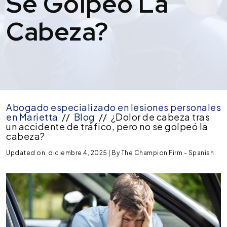
Se Golpeó La
Cabeza?
Abogado especializado en lesiones personales
en Marietta
//
Blog
//
¿Dolor de cabeza tras
un accidente de tráfico, pero no se golpeó la
cabeza?
Updated on: diciembre 4, 2025
| By
The Champion Firm - Spanish