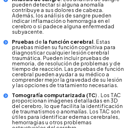
pueden detectar si alguna anomalía
contribuye a sus dolores de cabeza.
Además, los análisis de sangre pueden
indicar inflamación o hemorragia en el
cerebro o si padece alguna enfermedad
subyacente.
Pruebas
de
la función cerebral
. Estas
pruebas miden su función cognitiva para
diagnosticar cualquier lesión cerebral
traumática. Pueden incluir pruebas de
memoria, de resolución de problemas y de
tiempo de reacción. Las pruebas de función
cerebral pueden ayudar a su médico a
comprender mejor la gravedad de su lesión
y las opciones de tratamiento necesarias.
Tomografía computarizada (TC
) . Los TAC
proporcionan imágenes detalladas en 3D
del cerebro, lo que facilita la identificación
de traumatismos o anomalías. Los TAC son
útiles para identificar edemas cerebrales,
hemorragias u otros problemas
estructurales del cerebro.