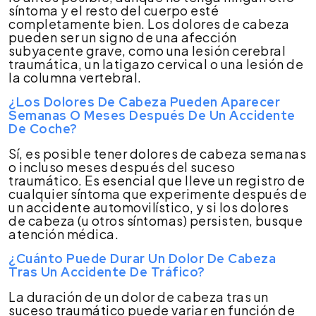
síntoma y el resto del cuerpo esté
completamente bien. Los dolores de cabeza
pueden ser un signo de una afección
subyacente grave, como una lesión cerebral
traumática, un latigazo cervical o una lesión de
la columna vertebral.
¿Los Dolores De Cabeza Pueden Aparecer
Semanas O Meses Después De Un Accidente
De Coche?
Sí, es posible tener dolores de cabeza semanas
o incluso meses después del suceso
traumático. Es esencial que lleve un registro de
cualquier síntoma que experimente después de
un accidente automovilístico, y si los dolores
de cabeza (u otros síntomas) persisten, busque
atención médica.
¿Cuánto Puede Durar Un Dolor De Cabeza
Tras Un Accidente De Tráfico?
La duración de un dolor de cabeza tras un
suceso traumático puede variar en función de