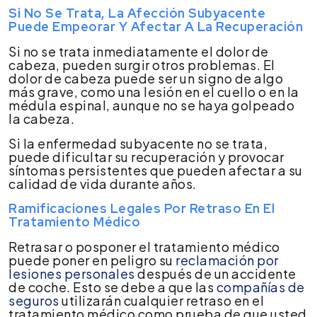
Si No Se Trata, La Afección Subyacente
Puede Empeorar Y Afectar A La Recuperación
Si no se trata inmediatamente el dolor de
cabeza, pueden surgir otros problemas. El
dolor de cabeza puede ser un signo de algo
más grave, como una lesión en el cuello o en la
médula espinal, aunque no se haya golpeado
la cabeza.
Si la enfermedad subyacente no se trata,
puede dificultar su recuperación y provocar
síntomas persistentes que pueden afectar a su
calidad de vida durante años.
Ramificaciones Legales Por Retraso En El
Tratamiento Médico
Retrasar o posponer el tratamiento médico
puede poner en peligro su
reclamación por
lesiones personales
después de un accidente
de coche. Esto se debe a que las
compañías de
seguros
utilizarán cualquier retraso en el
tratamiento médico como prueba de que usted