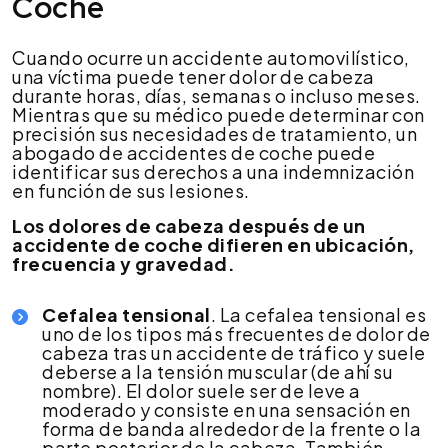
Coche
Cuando ocurre un accidente automovilístico,
una víctima puede tener dolor de cabeza
durante horas, días, semanas o incluso meses.
Mientras que su médico puede determinar con
precisión sus necesidades de tratamiento, un
abogado de accidentes de coche puede
identificar sus derechos a una indemnización
en función de sus lesiones.
Los dolores de cabeza después de un
accidente de coche difieren en ubicación,
frecuencia y gravedad.
Cefalea tensional
. La cefalea tensional es
uno de los tipos más frecuentes de dolor de
cabeza tras un accidente de tráfico y suele
deberse a la tensión muscular (de ahí su
nombre). El dolor suele ser de leve a
moderado y consiste en una sensación en
forma de banda alrededor de la frente o la
parte posterior de la cabeza. También