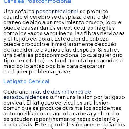
Cefalea Postconmocional
Una cefalea
posconmocional
se produce
cuando el cerebro se desplaza dentro del
cráneo debido a un movimiento brusco, lo que
puede causar daños en estructuras frágiles
como los vasos sanguíneos, las fibras nerviosas
y el tejido cerebral. Este dolor de cabeza
puede producirse inmediatamente después
del accidente o varios días después. Si sufres
una cefalea postconmocional (o cualquier otro
tipo de cefalea), es fundamental que acudas al
médico lo antes posible para descartar
cualquier problema grave.
Latigazo Cervical
Cada año,
más de dos millones de
estadounidenses
sufren una lesión por latigazo
cervical. El latigazo cervical es una lesión
común que se produce durante los accidentes
automovilísticos cuando la cabeza y el cuello
se sacuden repentinamente hacia adelante y
hacia atrás. Este tipo de lesión puede dañar los