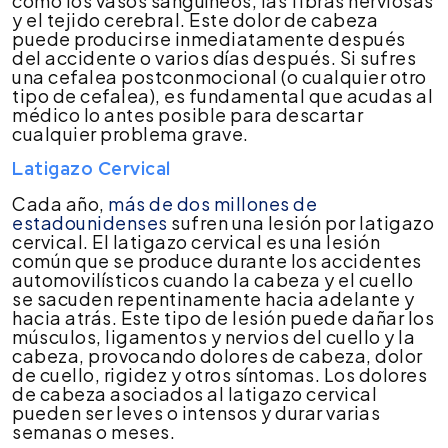
como los vasos sanguíneos, las fibras nerviosas
y el tejido cerebral. Este dolor de cabeza
puede producirse inmediatamente después
del accidente o varios días después. Si sufres
una cefalea postconmocional (o cualquier otro
tipo de cefalea), es fundamental que acudas al
médico lo antes posible para descartar
cualquier problema grave.
Latigazo Cervical
Cada año,
más de dos millones de
estadounidenses
sufren una lesión por latigazo
cervical. El latigazo cervical es una lesión
común que se produce durante los accidentes
automovilísticos cuando la cabeza y el cuello
se sacuden repentinamente hacia adelante y
hacia atrás. Este tipo de lesión puede dañar los
músculos, ligamentos y nervios del cuello y la
cabeza, provocando dolores de cabeza, dolor
de cuello, rigidez y otros síntomas. Los dolores
de cabeza asociados al latigazo cervical
pueden ser leves o intensos y durar varias
semanas o meses.