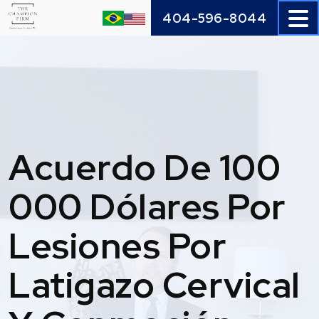
Skip
404-596-8044
to
content
Acuerdo De 100
000 Dólares Por
Lesiones Por
Latigazo Cervical