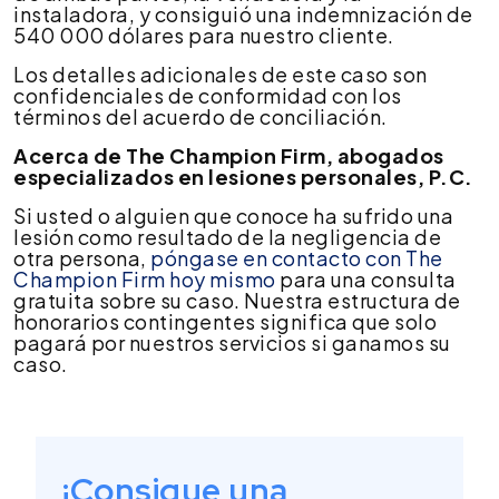
instaladora, y consiguió una indemnización de
negligencia
540 000 dólares para nuestro cliente.
de
un
Los detalles adicionales de este caso son
instalador.
confidenciales de conformidad con los
términos del acuerdo de conciliación.
Acerca de The Champion Firm, abogados
especializados en lesiones personales, P.C.
Si usted o alguien que conoce ha sufrido una
lesión como resultado de la negligencia de
otra persona,
póngase en contacto con The
Champion Firm hoy mismo
para una consulta
gratuita sobre su caso. Nuestra estructura de
honorarios contingentes significa que solo
pagará por nuestros servicios si ganamos su
caso.
¡Consigue una