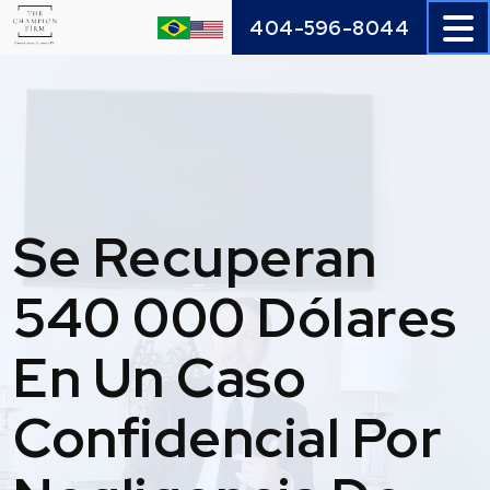
Skip
404-596-8044
to
content
Se Recuperan
540 000 Dólares
En Un Caso
Confidencial Por