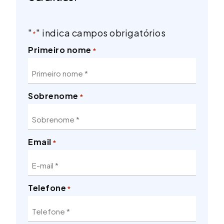
"
" indica campos obrigatórios
*
Primeiro nome
*
Sobrenome
*
Email
*
Telefone
*