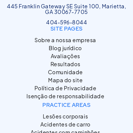
445 Franklin Gateway SE Suite 100, Marietta,
GA 30067-7705
404-596-8044
SITE PAGES
Sobre a nossa empresa
Blog jurídico
Avaliações
Resultados
Comunidade
Mapa do site
Política de Privacidade
Isenção de responsabilidade
PRACTICE AREAS
Lesões corporais
Acidentes de carro
Acidentes com caminhões