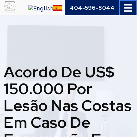
Skip
404-596-8044
to
content
Acordo De US$
150.000 Por
Lesão Nas Costas
Em Caso De